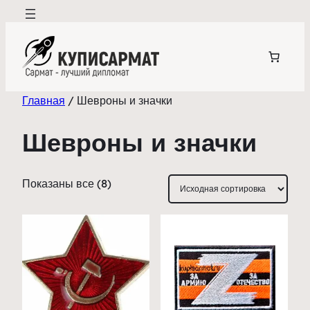
Перейти
к
содержимому
Главная
/ Шевроны и значки
Шевроны и значки
Показаны все (8)