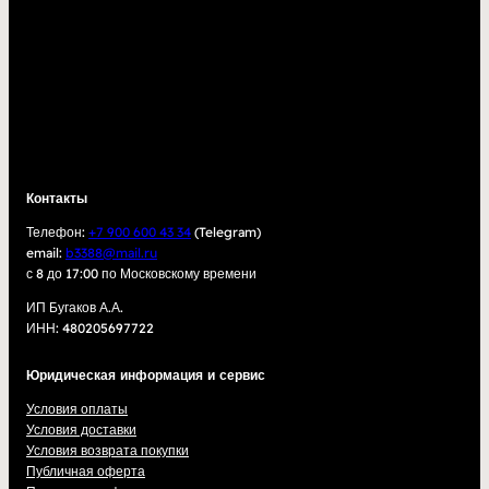
Контакты
Телефон:
+7 900 600 43 34
(Telegram)
email:
b3388@mail.ru
с 8 до 17:00 по Московскому времени
ИП Бугаков А.А.
ИНН: 480205697722
Юридическая информация и сервис
Условия оплаты
Условия доставки
Условия возврата покупки
Публичная оферта