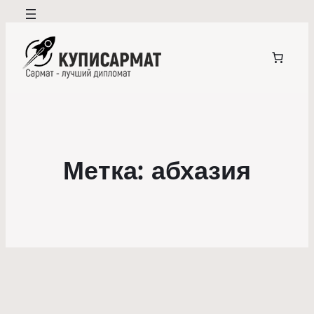
Метка:
абхазия