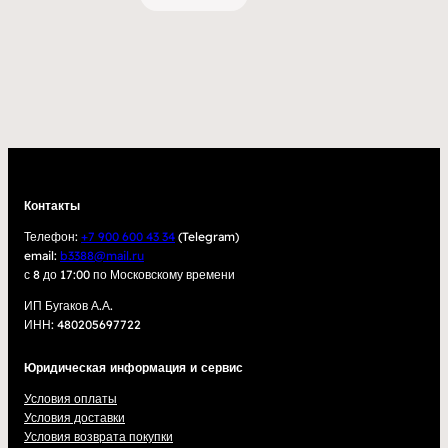
Контакты
Телефон:
+7 900 600 43 34
(Telegram)
email:
b3388@mail.ru
с 8 до 17:00 по Московскому времени
ИП Бугаков А.А.
ИНН: 480205697722
Юридическая информация и сервис
Условия оплаты
Условия доставки
Условия возврата покупки