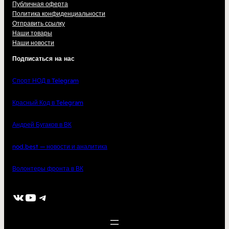
Публичная оферта
Политика конфиденциальности
Отправить ссылку
Наши товары
Наши новости
Подписаться на нас
Спорт НОД в Telegram
Красный Код в Telegram
Андрей Бугаков в ВК
nod.best — новости и аналитика
Волонтеры фронта в ВК
ВКонтакте
YouTube
Telegram