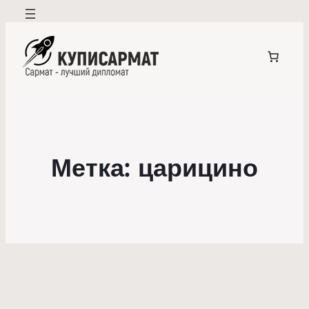
Метка:
царицино