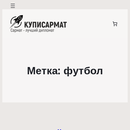
Метка:
футбол