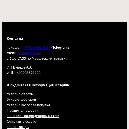
Контакты
Телефон:
+7 900 600 43 34
(Telegram)
email:
b3388@mail.ru
с 8 до 17:00 по Московскому времени
ИП Бугаков А.А.
ИНН: 480205697722
Юридическая информация и сервис
Условия оплаты
Условия доставки
Условия возврата покупки
Публичная оферта
Политика конфиденциальности
Отправить ссылку
Наши товары