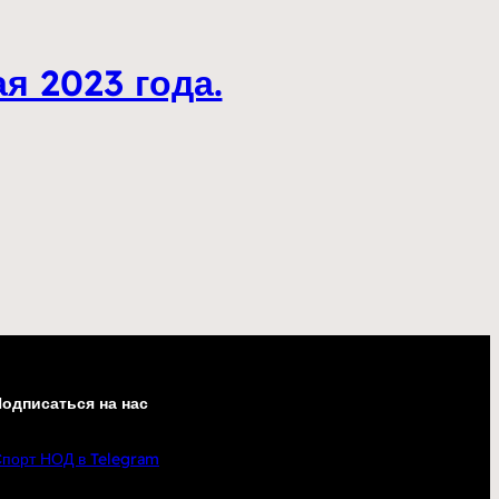
я 2023 года.
одписаться на нас
порт НОД в Telegram