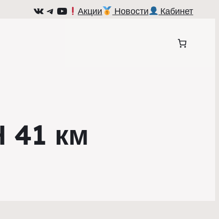
ВКонтакте
Telegram
YouTube
Акции
Новости
Кабинет
41 км