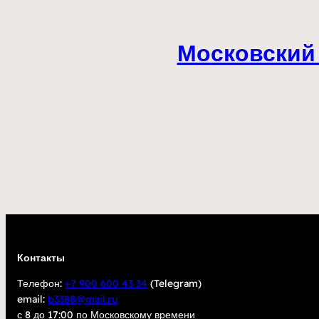
Московский 
Контакты
Телефон:
+7 900 600 43 34
(Telegram)
email:
b3388@mail.ru
с 8 до 17:00 по Московскому времени