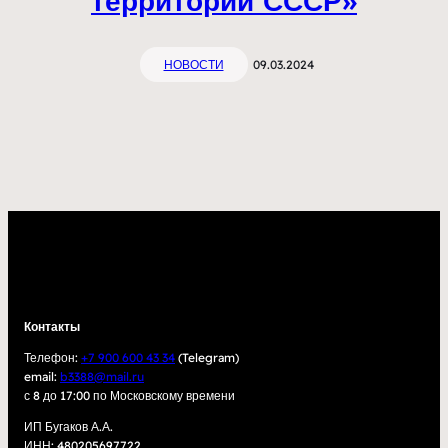
территории СССР»
НОВОСТИ
09.03.2024
Контакты
Телефон:
+7 900 600 43 34
(Telegram)
email:
b3388@mail.ru
с 8 до 17:00 по Московскому времени
ИП Бугаков А.А.
ИНН: 480205697722