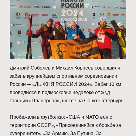
Дмитрий Соболев и Михаил Корнеев совершили
забег в крупнейшем спортивном соревновании
России — «ЛЫЖНЯ РОССИИ 2024». Забег 10 км
проводился в подмосковье недалеко от ж\д
станции «Планерная», шоссе на Санкт-Петербург.
Пробежали в футболках «США и NATO вон с
территории СССР», «Присоединяйся к борьбе за
суверенитет». «За Армию. За Путина. За