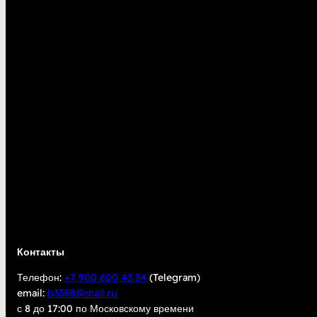
Контакты
Телефон:
+7 900 600 43 34
(Telegram)
email:
b3388@mail.ru
с 8 до 17:00 по Московскому времени