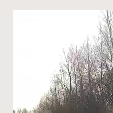
Видеоплеер