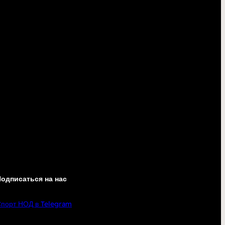
одписаться на нас
порт НОД в Telegram