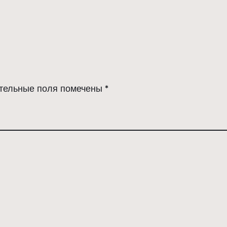
тельные поля помечены
*