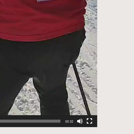
00:32