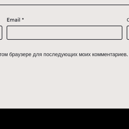
Email
*
 этом браузере для последующих моих комментариев.