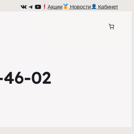
ВКонтакте
Telegram
YouTube
Акции
Новости
Кабинет
-46-02