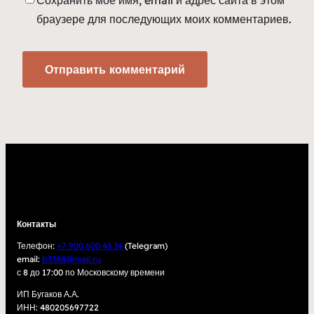
Сохранить моё имя, email и адрес сайта в этом
браузере для последующих моих комментариев.
Контакты
Телефон:
+7 900 600 43 34
(Telegram)
email:
b3388@mail.ru
с 8 до 17:00 по Московскому времени
ИП Бугаков А.А.
ИНН: 480205697722