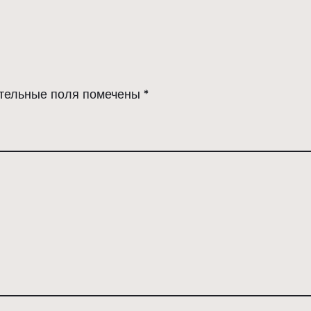
тельные поля помечены
*