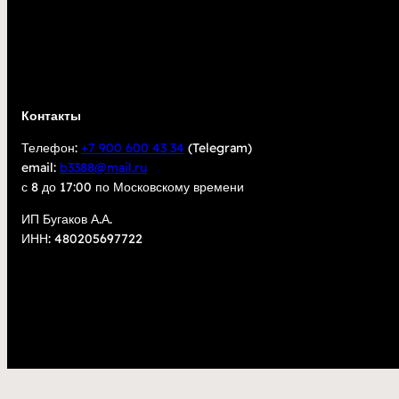
Контакты
Телефон:
+7 900 600 43 34
(Telegram)
email:
b3388@mail.ru
с 8 до 17:00 по Московскому времени
ИП Бугаков А.А.
ИНН: 480205697722