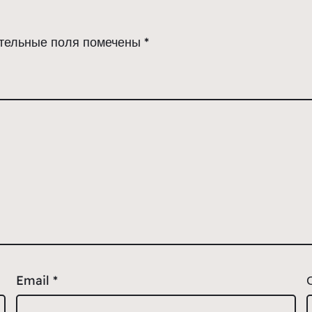
тельные поля помечены
*
Email
*