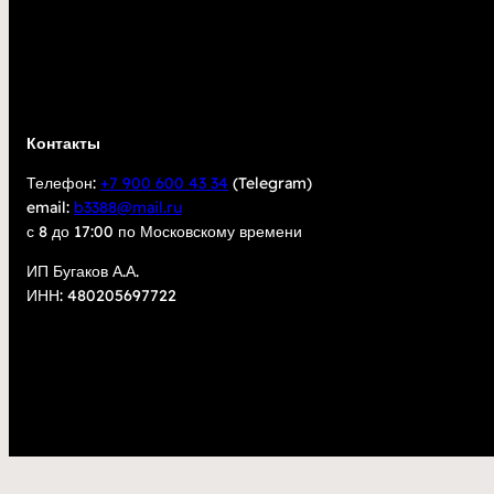
Контакты
Телефон:
+7 900 600 43 34
(Telegram)
email:
b3388@mail.ru
с 8 до 17:00 по Московскому времени
ИП Бугаков А.А.
ИНН: 480205697722