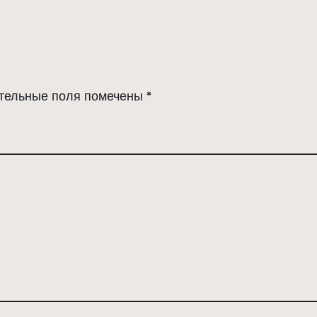
тельные поля помечены
*