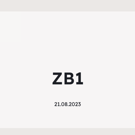
ZB1
21.08.2023