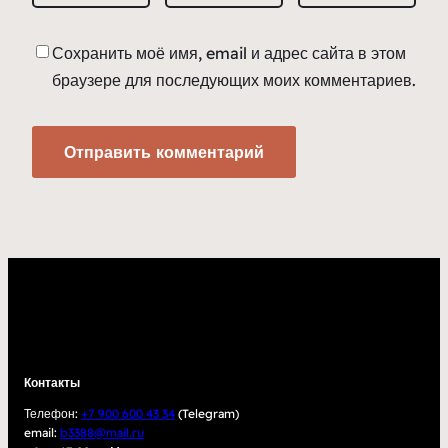
Сохранить моё имя, email и адрес сайта в этом
браузере для последующих моих комментариев.
Контакты
Телефон:
+7 900 600 43 34
(Telegram)
email:
b3388@mail.ru