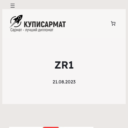
ZR1
21.08.2023