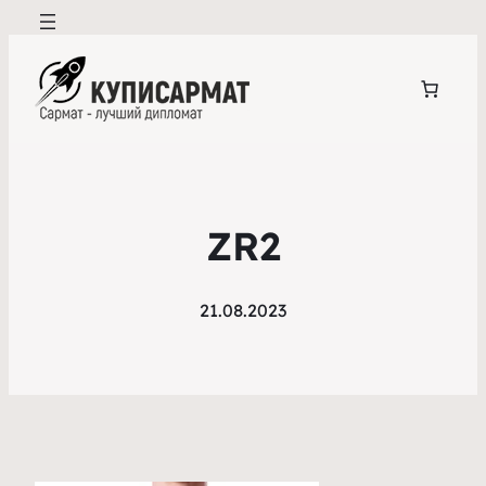
ZR2
21.08.2023