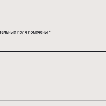
тельные поля помечены
*