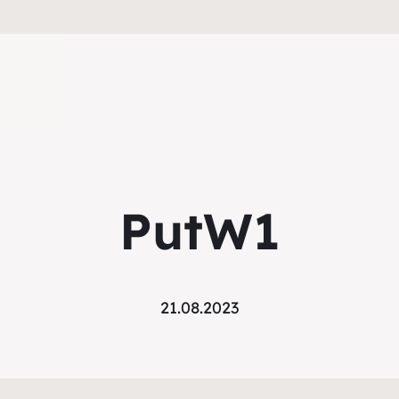
PutW1
21.08.2023