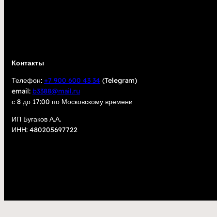
Контакты
Телефон:
+7 900 600 43 34
(Telegram)
email:
b3388@mail.ru
с 8 до 17:00 по Московскому времени
ИП Бугаков А.А.
ИНН: 480205697722