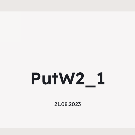
PutW2_1
21.08.2023