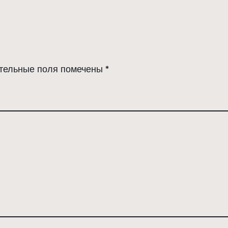
тельные поля помечены
*