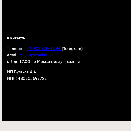
Контакты
Телефон:
+7 900 600 43 34
(Telegram)
email:
b3388@mail.ru
с 8 до 17:00 по Московскому времени
ИП Бугаков А.А.
ИНН: 480205697722