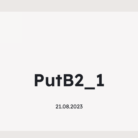
PutB2_1
21.08.2023