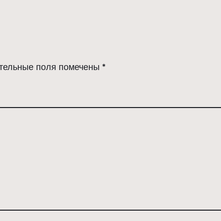
тельные поля помечены
*