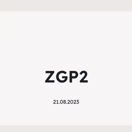
ZGP2
21.08.2023