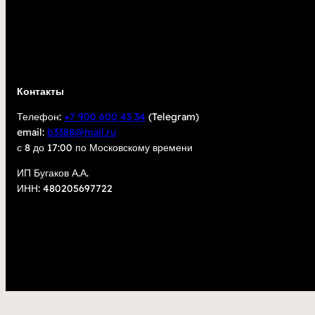
Контакты
Телефон:
+7 900 600 43 34
(Telegram)
email:
b3388@mail.ru
с 8 до 17:00 по Московскому времени
ИП Бугаков А.А.
ИНН: 480205697722