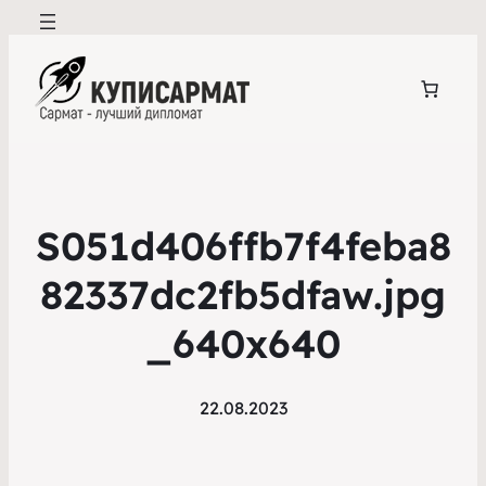
S051d406ffb7f4feba8
82337dc2fb5dfaw.jpg
_640x640
22.08.2023