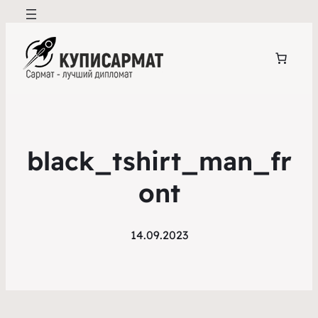
black_tshirt_man_fr
ont
14.09.2023