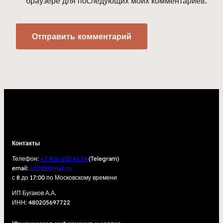
браузере для последующих моих комментариев.
Контакты
Телефон:
+7 900 600 43 34
(Telegram)
email:
b3388@mail.ru
с 8 до 17:00 по Московскому времени
ИП Бугаков А.А.
ИНН: 480205697722