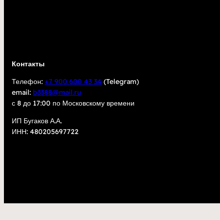
Контакты
Телефон:
+7 900 600 43 34
(Telegram)
email:
b3388@mail.ru
с 8 до 17:00 по Московскому времени
ИП Бугаков А.А.
ИНН: 480205697722