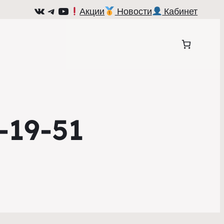
ВКонтакте
Telegram
YouTube
Акции
Новости
Кабинет
-19-51