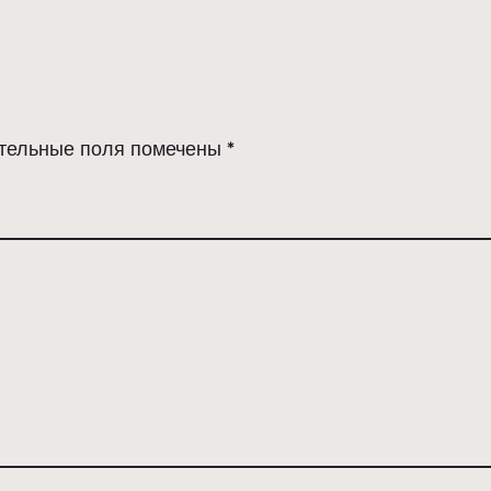
тельные поля помечены
*