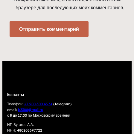
браузере для последующих моих комментариев.
Контакты
Телефон:
+7 900 600 43 34
(Telegram)
email:
b3388@mail.ru
с 8 до 17:00 по Московскому времени
ИП Бугаков А.А.
ИНН: 480205697722