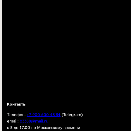
Контакты
Телефон:
+7 900 600 43 34
(Telegram)
email:
b3388@mail.ru
с 8 до 17:00 по Московскому времени