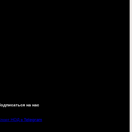
одписаться на нас
порт НОД в Telegram