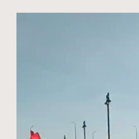
Видеоплеер