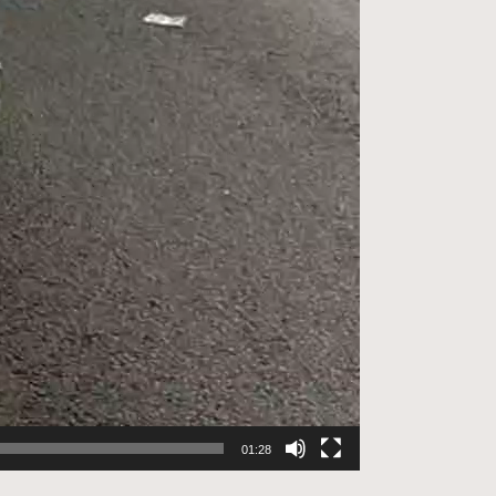
01:28