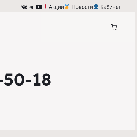
ВКонтакте
Telegram
YouTube
Акции
Новости
Кабинет
-50-18