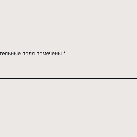
тельные поля помечены
*