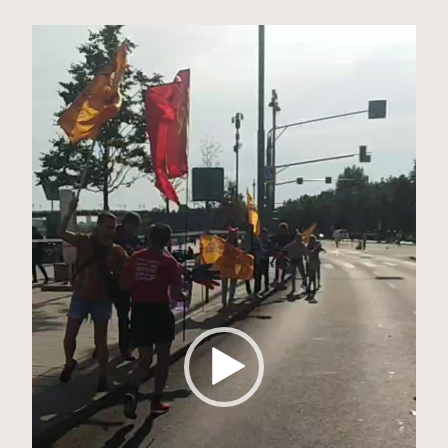
Видеоплеер