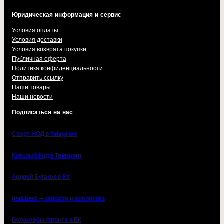
Юридическая информация и сервис
Условия оплаты
Условия доставки
Условия возврата покупки
Публичная оферта
Политика конфиденциальности
Отправить ссылку
Наши товары
Наши новости
Подписаться на нас
Спорт НОД в Telegram
Красный Код в Telegram
Андрей Бугаков в ВК
nod.best — новости и аналитика
Волонтеры фронта в ВК