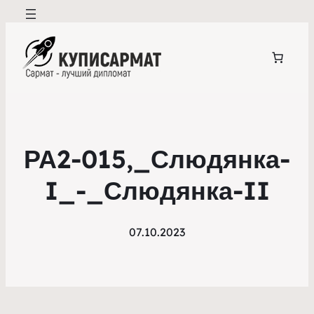
РА2-015,_Слюдянка-
I_-_Слюдянка-II
07.10.2023