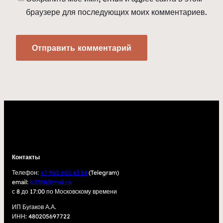
браузере для последующих моих комментариев.
Контакты
Телефон:
+7 900 600 43 34
(Telegram)
email:
b3388@mail.ru
с 8 до 17:00 по Московскому времени
ИП Бугаков А.А.
ИНН: 480205697722