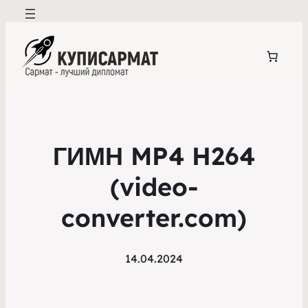
ГИМН MP4 H264
(video-
converter.com)
14.04.2024