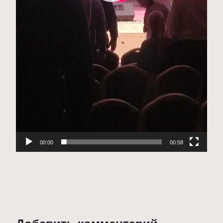
00:00
00:58