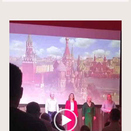
Видеоплеер