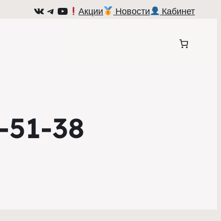
ВКонтакте
Telegram
YouTube
Акции
Новости
Кабинет
-51-38