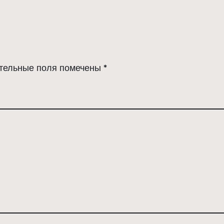
тельные поля помечены
*