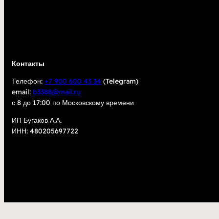
Контакты
Телефон:
+7 900 600 43 34
(Telegram)
email:
b3388@mail.ru
с 8 до 17:00 по Московскому времени
ИП Бугаков А.А.
ИНН: 480205697722