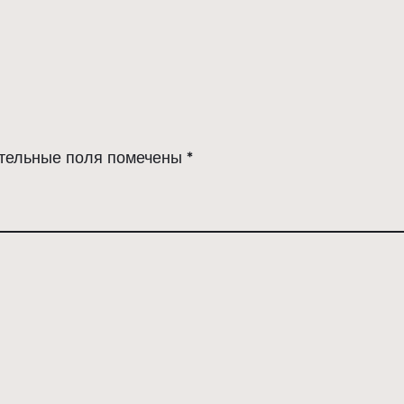
тельные поля помечены
*