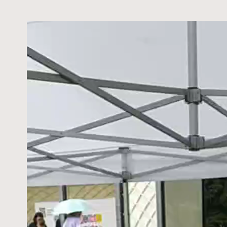
Видеоплеер