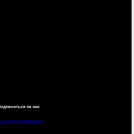
одписаться на нас
порт НОД в Telegram