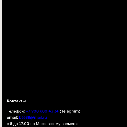
Контакты
Телефон:
+7 900 600 43 34
(Telegram)
email:
b3388@mail.ru
с 8 до 17:00 по Московскому времени