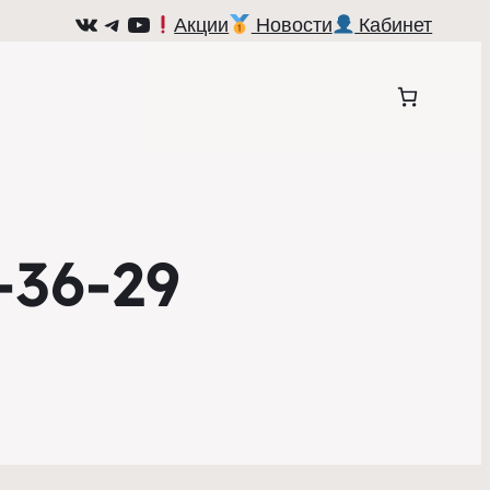
ВКонтакте
Telegram
YouTube
Акции
Новости
Кабинет
-36-29