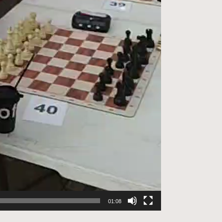
01:08