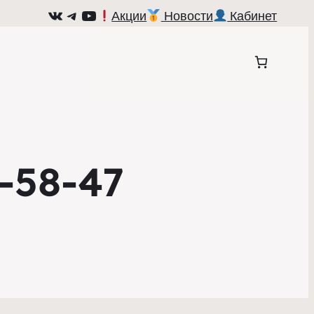
ВКонтакте
Telegram
YouTube
Акции
Новости
Кабинет
-58-47