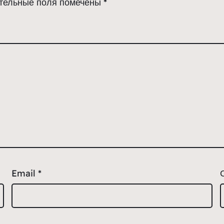
тельные поля помечены
*
Email
*