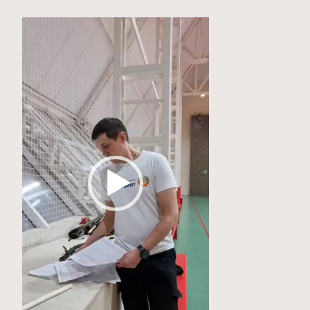
Видеоплеер