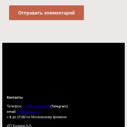
Контакты
Телефон:
+7 900 600 43 34
(Telegram)
email:
b3388@mail.ru
с 8 до 17:00 по Московскому времени
ИП Бугаков А.А.