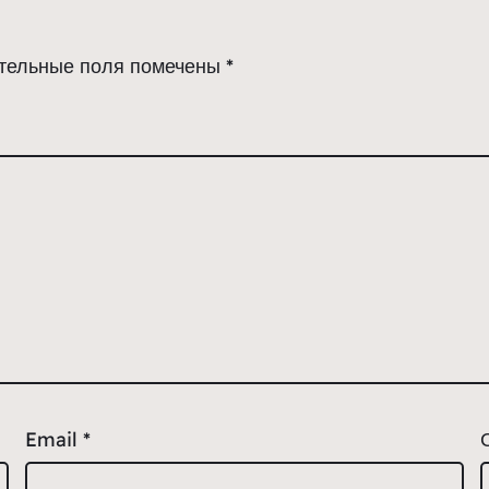
тельные поля помечены
*
Email
*