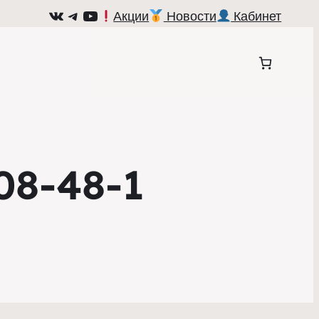
ВКонтакте
Telegram
YouTube
Акции
Новости
Кабинет
08-48-1