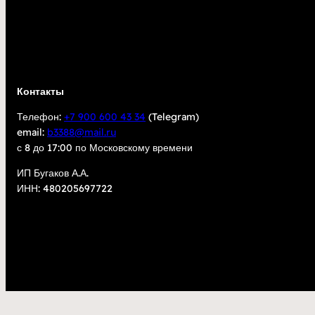
Контакты
Телефон:
+7 900 600 43 34
(Telegram)
email:
b3388@mail.ru
с 8 до 17:00 по Московскому времени
ИП Бугаков А.А.
ИНН: 480205697722