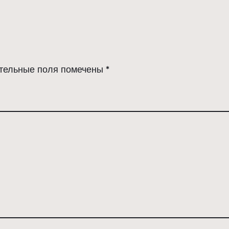
тельные поля помечены
*