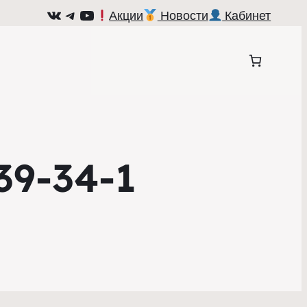
ВКонтакте
Telegram
YouTube
Акции
Новости
Кабинет
39-34-1