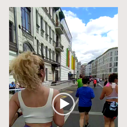
Видеоплеер