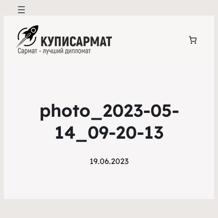
photo_2023-05-
14_09-20-13
19.06.2023