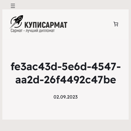
fe3ac43d-5e6d-4547-
aa2d-26f4492c47be
02.09.2023