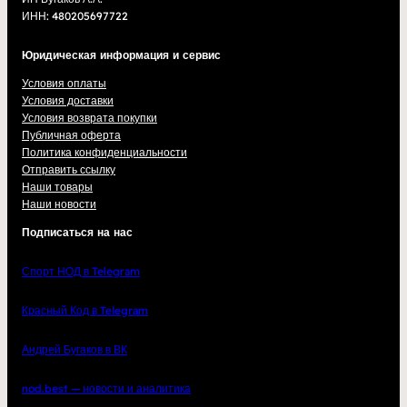
ИНН: 480205697722
Юридическая информация и сервис
Условия оплаты
Условия доставки
Условия возврата покупки
Публичная оферта
Политика конфиденциальности
Отправить ссылку
Наши товары
Наши новости
Подписаться на нас
Спорт НОД в Telegram
Красный Код в Telegram
Андрей Бугаков в ВК
nod.best — новости и аналитика