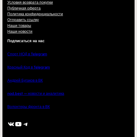
Условия возврата покупки
Публичная оферта
Политика конфиденциальности
Отправить ссылку
Наши товары
Наши новости
Подписаться на нас
Спорт НОД в Telegram
Красный Код в Telegram
Андрей Бугаков в ВК
nod.best — новости и аналитика
Волонтеры фронта в ВК
ВКонтакте
YouTube
Telegram