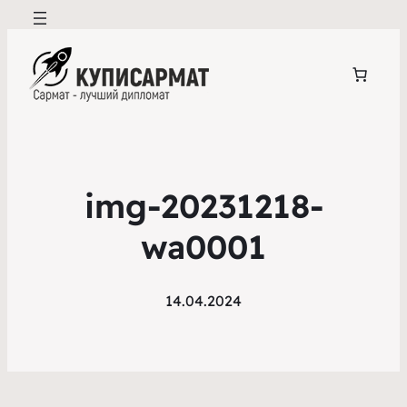
img-20231218-
wa0001
14.04.2024