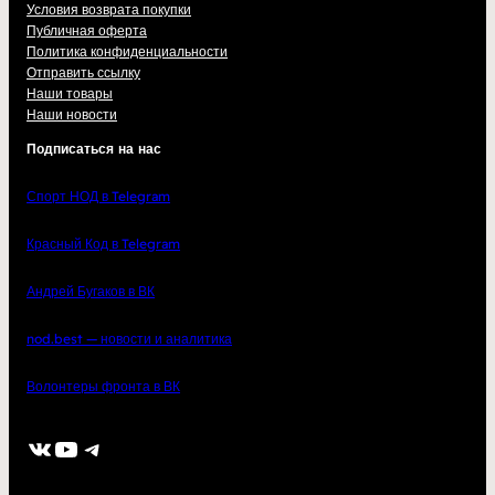
Условия возврата покупки
Публичная оферта
Политика конфиденциальности
Отправить ссылку
Наши товары
Наши новости
Подписаться на нас
Спорт НОД в Telegram
Красный Код в Telegram
Андрей Бугаков в ВК
nod.best — новости и аналитика
Волонтеры фронта в ВК
ВКонтакте
YouTube
Telegram