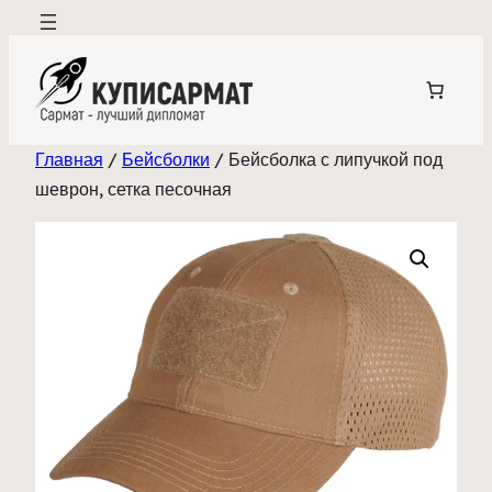
Перейти
к
содержимому
Главная
/
Бейсболки
/ Бейсболка с липучкой под
шеврон, сетка песочная