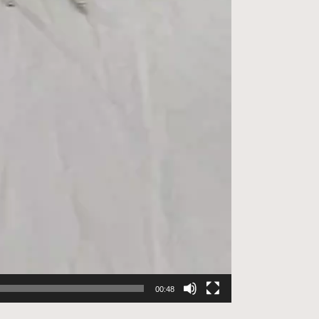
00:48