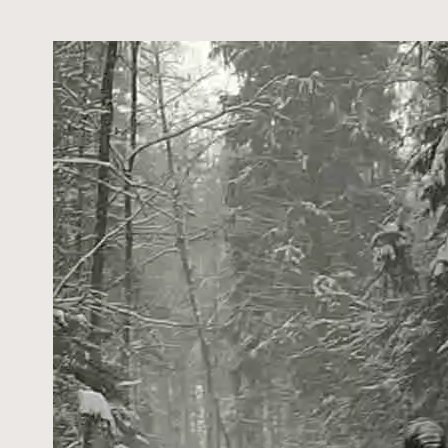
Видеоплеер