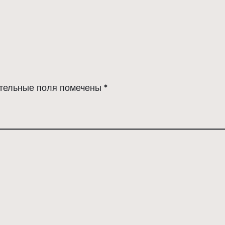
тельные поля помечены
*