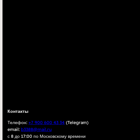
Контакты
Телефон:
+7 900 600 43 34
(Telegram)
email:
b3388@mail.ru
с 8 до 17:00 по Московскому времени