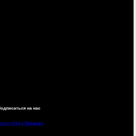
одписаться на нас
порт НОД в Telegram