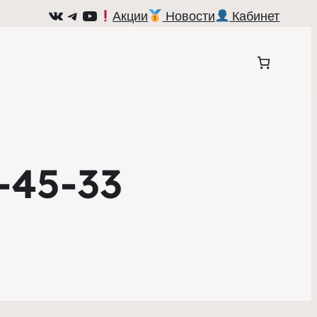
ВКонтакте
Telegram
YouTube
Акции
Новости
Кабинет
-45-33