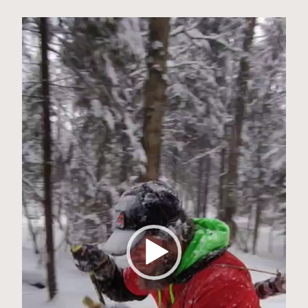
Видеоплеер