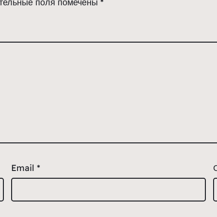
тельные поля помечены
*
Email
*