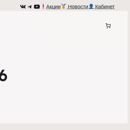
ВКонтакте
Telegram
YouTube
Акции
Новости
Кабинет
6