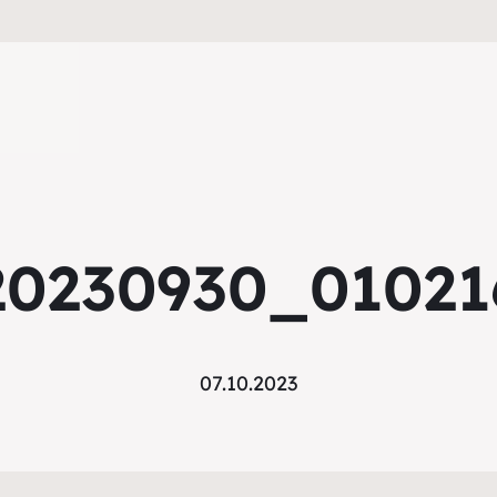
20230930_01021
07.10.2023