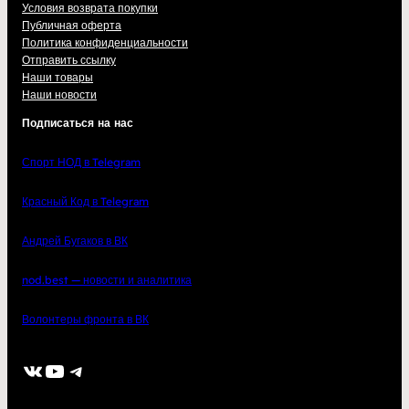
Условия возврата покупки
Публичная оферта
Политика конфиденциальности
Отправить ссылку
Наши товары
Наши новости
Подписаться на нас
Спорт НОД в Telegram
Красный Код в Telegram
Андрей Бугаков в ВК
nod.best — новости и аналитика
Волонтеры фронта в ВК
ВКонтакте
YouTube
Telegram