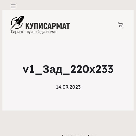
v1_Зад_220х233
14.09.2023