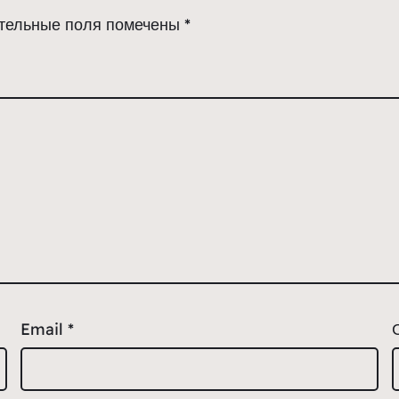
тельные поля помечены
*
Email
*