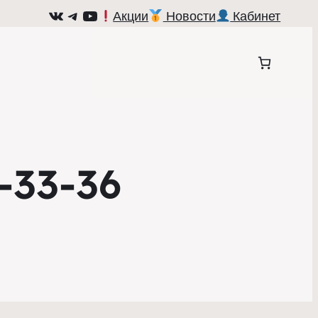
ВКонтакте
Telegram
YouTube
Акции
Новости
Кабинет
-33-36