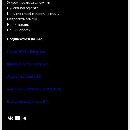
Условия возврата покупки
Публичная оферта
Политика конфиденциальности
Отправить ссылку
Наши товары
Наши новости
Подписаться на нас
Спорт НОД в Telegram
Красный Код в Telegram
Андрей Бугаков в ВК
nod.best — новости и аналитика
Волонтеры фронта в ВК
ВКонтакте
YouTube
Telegram