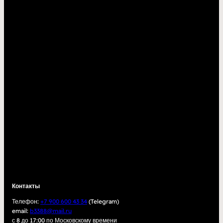
Контакты
Телефон:
+7 900 600 43 34
(Telegram)
email:
b3388@mail.ru
с 8 до 17:00 по Московскому времени