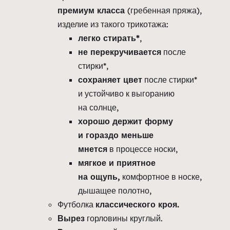
премиум класса
(гребенная пряжа),
изделие из такого трикотажа:
легко стирать*
,
не перекручивается
после
стирки*,
сохраняет цвет
после стирки*
и устойчиво к выгоранию
на солнце,
хорошо держит форму
и гораздо меньше
мнется
в процессе носки,
мягкое и приятное
на ощупь,
комфортное в носке,
дышащее полотно,
Футболка
классического кроя.
Вырез
горловины круглый.