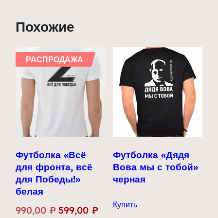
Похожие
РАСПРОДАЖА
Футболка «Всё
Футболка «Дядя
для фронта, всё
Вова мы с тобой»
для Победы!»
черная
белая
Купить
Первоначальная
Текущая
990,00
₽
599,00
₽