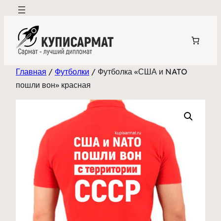
Перейти
к
содержимому
Главная
/
Футболки
/ Футболка «США и NATO
пошли вон» красная